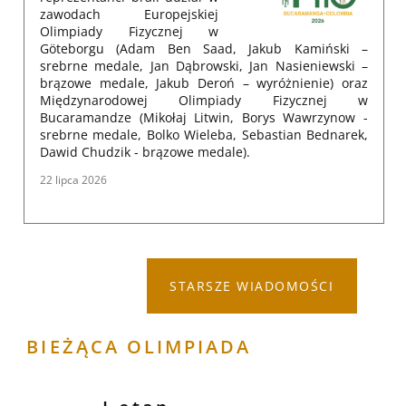
zawodach Europejskiej
Olimpiady Fizycznej w
Göteborgu (Adam Ben Saad, Jakub Kamiński –
srebrne medale, Jan Dąbrowski, Jan Nasieniewski –
brązowe medale, Jakub Deroń – wyróżnienie) oraz
Międzynarodowej Olimpiady Fizycznej w
Bucaramandze (Mikołaj Litwin, Borys Wawrzynow -
srebrne medale, Bolko Wieleba, Sebastian Bednarek,
Dawid Chudzik - brązowe medale).
22 lipca 2026
STARSZE WIADOMOŚCI
BIEŻĄCA OLIMPIADA