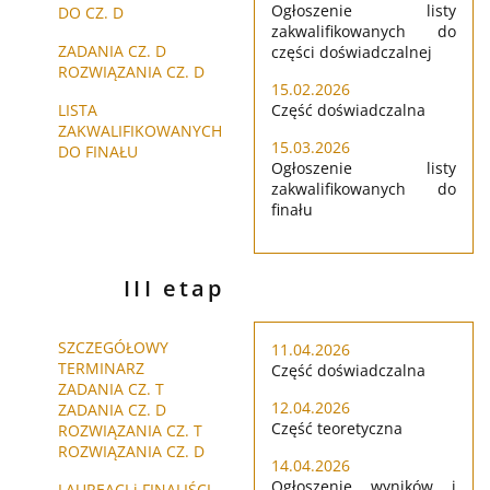
Ogłoszenie listy
DO CZ. D
zakwalifikowanych do
ZADANIA CZ. D
części doświadczalnej
ROZWIĄZANIA CZ. D
15.02.2026
LISTA
Część doświadczalna
ZAKWALIFIKOWANYCH
15.03.2026
DO FINAŁU
Ogłoszenie listy
zakwalifikowanych do
finału
III etap
SZCZEGÓŁOWY
11.04.2026
TERMINARZ
Część doświadczalna
ZADANIA CZ. T
12.04.2026
ZADANIA CZ. D
Część teoretyczna
ROZWIĄZANIA CZ. T
ROZWIĄZANIA CZ. D
14.04.2026
Ogłoszenie wyników i
LAUREACI i FINALIŚCI