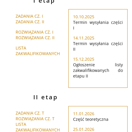
I etap
ZADANIA CZ. I
10.10.2025
ZADANIA CZ. II
Termin wysyłania części
I
ROZWIĄZANIA CZ. I
ROZWIĄZANIA CZ. II
14.11.2025
Termin wysyłania części
LISTA
II
ZAKWALIFIKOWANYCH
15.12.2025
Ogłoszenie listy
zakwalifikowanych do
etapu II
II etap
ZADANIA CZ. T
11.01.2026
ROZWIĄZANIA CZ. T
Część teoretyczna
LISTA
25.01.2026
ZAKWALIFIKOWANYCH