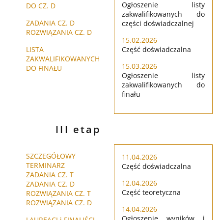
Ogłoszenie listy
DO CZ. D
zakwalifikowanych do
ZADANIA CZ. D
części doświadczalnej
ROZWIĄZANIA CZ. D
15.02.2026
LISTA
Część doświadczalna
ZAKWALIFIKOWANYCH
15.03.2026
DO FINAŁU
Ogłoszenie listy
zakwalifikowanych do
finału
III etap
SZCZEGÓŁOWY
11.04.2026
TERMINARZ
Część doświadczalna
ZADANIA CZ. T
12.04.2026
ZADANIA CZ. D
Część teoretyczna
ROZWIĄZANIA CZ. T
ROZWIĄZANIA CZ. D
14.04.2026
Ogłoszenie wyników i
LAUREACI i FINALIŚCI