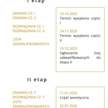
I etap
ZADANIA CZ. I
10.10.2025
ZADANIA CZ. II
Termin wysyłania części
I
ROZWIĄZANIA CZ. I
ROZWIĄZANIA CZ. II
14.11.2025
Termin wysyłania części
LISTA
II
ZAKWALIFIKOWANYCH
15.12.2025
Ogłoszenie listy
zakwalifikowanych do
etapu II
II etap
ZADANIA CZ. T
11.01.2026
ROZWIĄZANIA CZ. T
Część teoretyczna
LISTA
25.01.2026
ZAKWALIFIKOWANYCH