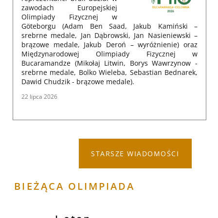
zawodach Europejskiej
Olimpiady Fizycznej w
Göteborgu (Adam Ben Saad, Jakub Kamiński –
srebrne medale, Jan Dąbrowski, Jan Nasieniewski –
brązowe medale, Jakub Deroń – wyróżnienie) oraz
Międzynarodowej Olimpiady Fizycznej w
Bucaramandze (Mikołaj Litwin, Borys Wawrzynow -
srebrne medale, Bolko Wieleba, Sebastian Bednarek,
Dawid Chudzik - brązowe medale).
22 lipca 2026
STARSZE WIADOMOŚCI
BIEŻĄCA OLIMPIADA